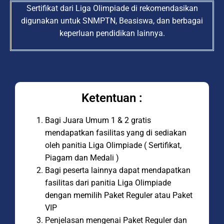
Sertifikat dari Liga Olimpiade di rekomendasikan
digunakan untuk SNMPTN, Beasiswa, dan berbagai
keperluan pendidikan lainnya.
Ketentuan :
Bagi Juara Umum 1 & 2 gratis
mendapatkan fasilitas yang di sediakan
oleh panitia Liga Olimpiade ( Sertifikat,
Piagam dan Medali )
Bagi peserta lainnya dapat mendapatkan
fasilitas dari panitia Liga Olimpiade
dengan memilih Paket Reguler atau Paket
VIP
Penjelasan mengenai Paket Reguler dan