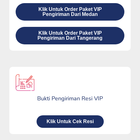
Klik Untuk Order Paket VIP
Pengiriman Dari Medan
Klik Untuk Order Paket VIP
Pengiriman Dari Tangerang
Bukti Pengiriman Resi VIP
Klik Untuk Cek Resi