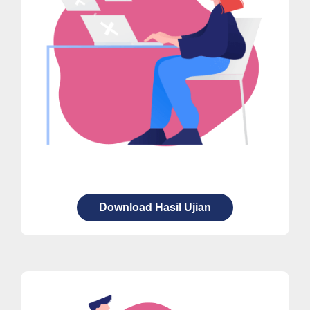
Download Hasil Ujian