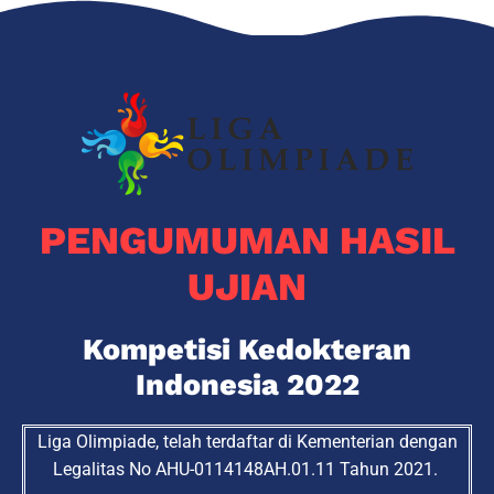
PENGUMUMAN HASIL
UJIAN
Kompetisi Kedokteran
Indonesia 2022
Liga Olimpiade, telah terdaftar di Kementerian dengan
Legalitas No AHU-0114148AH.01.11 Tahun 2021.