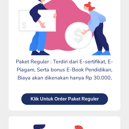
Paket Reguler : Terdiri dari E-sertifikat, E-
Piagam, Serta bonus E-Book Pendidikan,
Biaya akan dikenakan hanya Rp 30.000,
Klik Untuk Order Paket Reguler