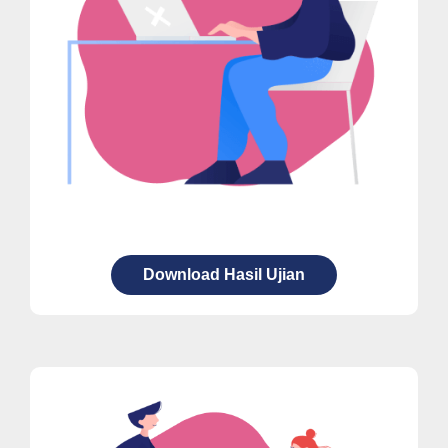
Download Hasil Ujian