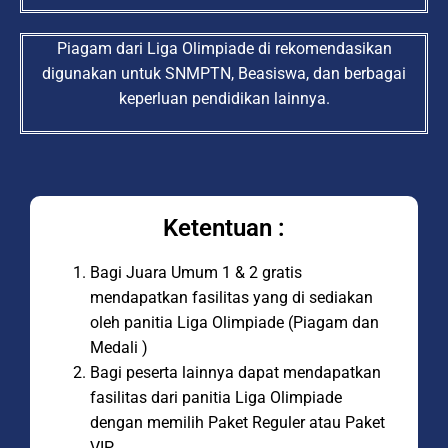
Piagam dari Liga Olimpiade di rekomendasikan
digunakan untuk SNMPTN, Beasiswa, dan berbagai
keperluan pendidikan lainnya.
Ketentuan :
Bagi Juara Umum 1 & 2 gratis
mendapatkan fasilitas yang di sediakan
oleh panitia Liga Olimpiade (Piagam dan
Medali )
Bagi peserta lainnya dapat mendapatkan
fasilitas dari panitia Liga Olimpiade
dengan memilih Paket Reguler atau Paket
VIP