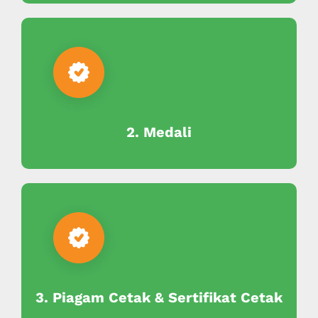
2. Medali
3. Piagam Cetak & Sertifikat Cetak