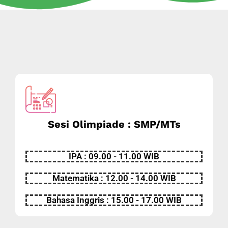
Sesi Olimpiade : SMP/MTs
IPA : 09.00 - 11.00 WIB
Matematika : 12.00 - 14.00 WIB
Bahasa Inggris : 15.00 - 17.00 WIB