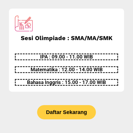
Sesi Olimpiade : SMA/MA/SMK
IPA : 09.00 - 11.00 WIB
Matematika : 12.00 - 14.00 WIB
Bahasa Inggris : 15.00 - 17.00 WIB
Daftar Sekarang