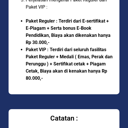
Paket VIP :
Paket Reguler : Terdiri dari E-sertifikat +
E-Piagam + Serta bonus E-Book
Pendidikan
, Biaya akan dikenakan hanya
Rp 30.000,-
Paket VIP : Terdiri dari seluruh fasilitas
Paket Reguler + Medali ( Emas, Perak dan
Perunggu ) + Sertifikat cetak + Piagam
Cetak, Biaya akan di kenakan hanya Rp
80.000,-
Catatan :