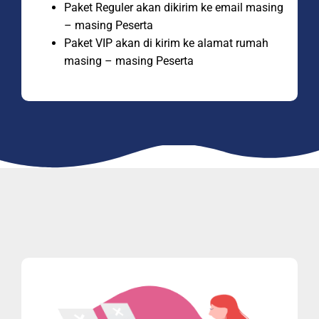
Paket Reguler akan dikirim ke email masing
– masing Peserta
Paket VIP akan di kirim ke alamat rumah
masing – masing Peserta