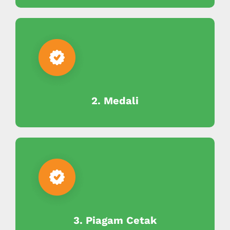
2. Medali
3. Piagam Cetak