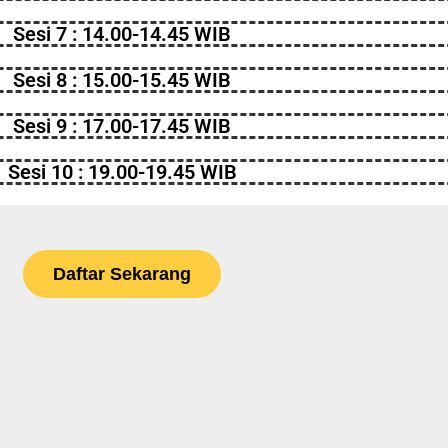
Sesi 7 : 14.00-14.45 WIB
Sesi 8 : 15.00-15.45 WIB
Sesi 9 : 17.00-17.45 WIB
Sesi 10 : 19.00-19.45 WIB
Daftar Sekarang