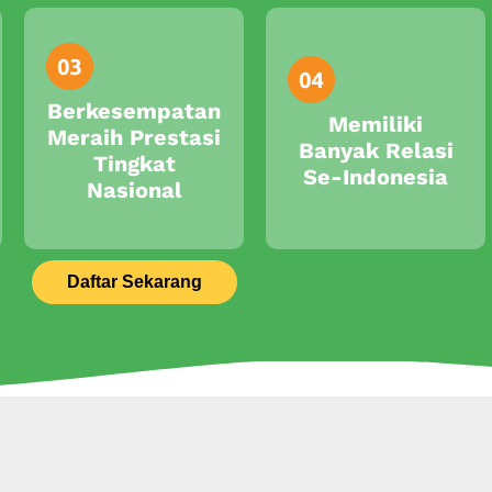
Berkesempatan
Memiliki
Meraih Prestasi
Banyak Relasi
Tingkat
Se-Indonesia
Nasional
Daftar Sekarang