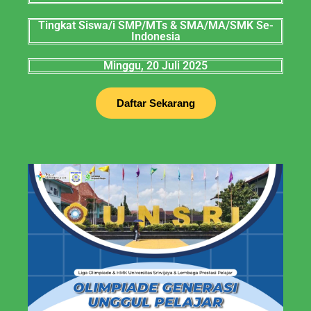
Tingkat Siswa/i SMP/MTs & SMA/MA/SMK Se-
Indonesia
Minggu, 20 Juli 2025
Daftar Sekarang