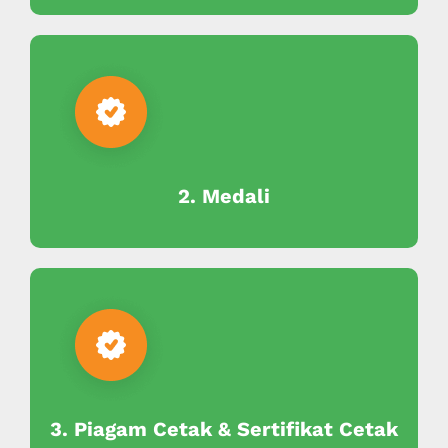
2. Medali
3. Piagam Cetak & Sertifikat Cetak