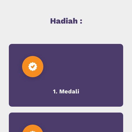
Hadiah :
1. Medali