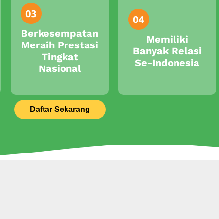
Berkesempatan
Memiliki
Meraih Prestasi
Banyak Relasi
Tingkat
Se-Indonesia
Nasional
Daftar Sekarang