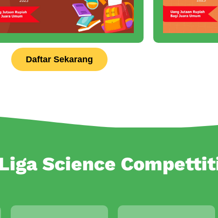
Daftar Sekarang
 Liga Science Compettit