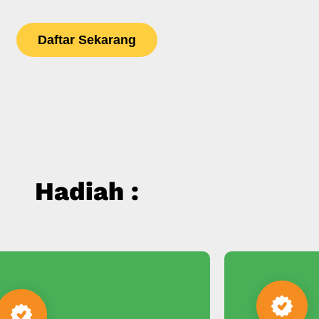
Daftar Sekarang
Hadiah :