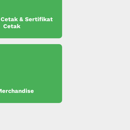
 Cetak & Sertifikat
Cetak
Merchandise