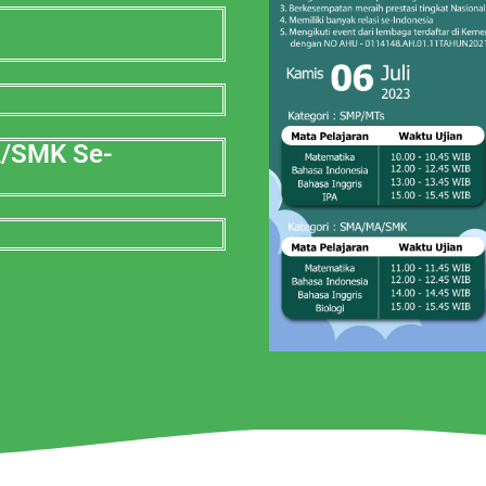
A/SMK Se-