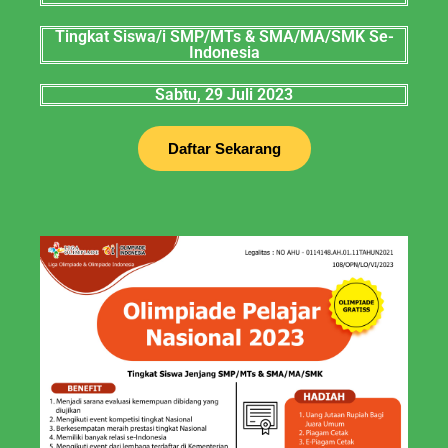
Tingkat Siswa/i SMP/MTs & SMA/MA/SMK Se-
Indonesia
Sabtu, 29 Juli 2023
Daftar Sekarang