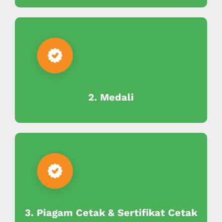
2. Medali
3. Piagam Cetak & Sertifikat Cetak