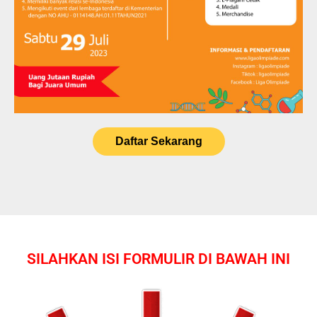
Daftar Sekarang
SILAHKAN ISI FORMULIR DI BAWAH INI