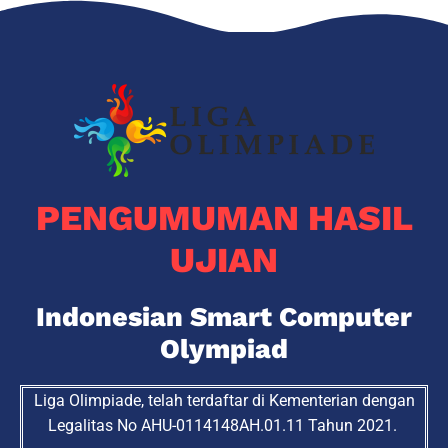
PENGUMUMAN HASIL
UJIAN
Indonesian Smart Computer
Olympiad
Liga Olimpiade, telah terdaftar di Kementerian dengan
Legalitas No AHU-0114148AH.01.11 Tahun 2021.