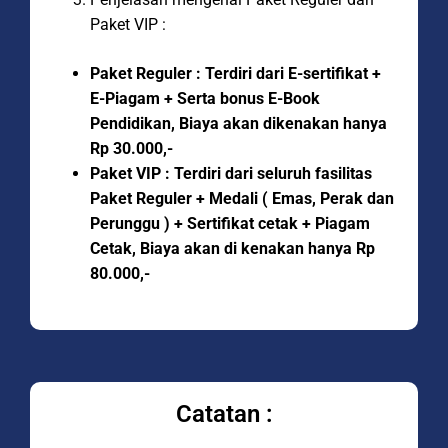
Paket VIP :
Paket Reguler : Terdiri dari E-sertifikat +
E-Piagam + Serta bonus E-Book
Pendidikan
, Biaya akan dikenakan hanya
Rp 30.000,-
Paket VIP : Terdiri dari seluruh fasilitas
Paket Reguler + Medali ( Emas, Perak dan
Perunggu ) + Sertifikat cetak + Piagam
Cetak, Biaya akan di kenakan hanya Rp
80.000,-
Catatan :