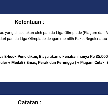
Ketentuan :
as yang di sediakan oleh panitia Liga Olimpiade (Piagam dan M
 dari panitia Liga Olimpiade dengan memilih Paket Reguler atau
:
onus E-book Pendidikan, Biaya akan dikenakan hanya Rp 35.000
Reguler + Medali ( Emas, Perak dan Perunggu ) + Piagam Cetak,
Catatan :