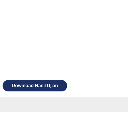
Download Hasil Ujian