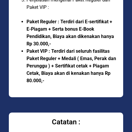
Paket VIP :
Paket Reguler : Terdiri dari E-sertifikat +
E-Piagam + Serta bonus E-Book
Pendidikan
, Biaya akan dikenakan hanya
Rp 30.000,-
Paket VIP : Terdiri dari seluruh fasilitas
Paket Reguler + Medali ( Emas, Perak dan
Perunggu ) + Sertifikat cetak + Piagam
Cetak, Biaya akan di kenakan hanya Rp
80.000,-
Catatan :