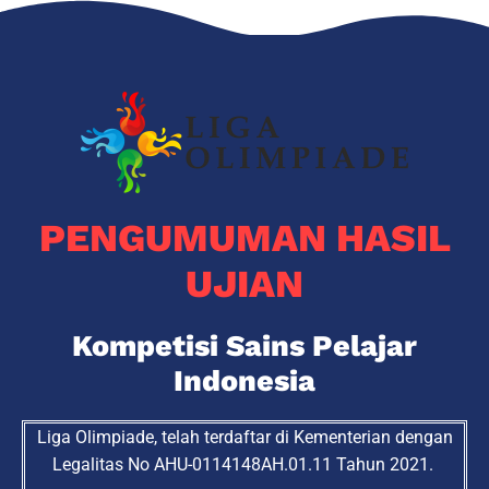
PENGUMUMAN HASIL
UJIAN
Kompetisi Sains Pelajar
Indonesia
Liga Olimpiade, telah terdaftar di Kementerian dengan
Legalitas No AHU-0114148AH.01.11 Tahun 2021.