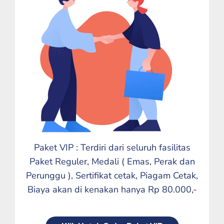
Paket VIP : Terdiri dari seluruh fasilitas
Paket Reguler, Medali ( Emas, Perak dan
Perunggu ), Sertifikat cetak, Piagam Cetak,
Biaya akan di kenakan hanya Rp 80.000,-