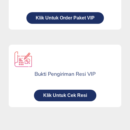
Klik Untuk Order Paket VIP
Bukti Pengiriman Resi VIP
Klik Untuk Cek Resi