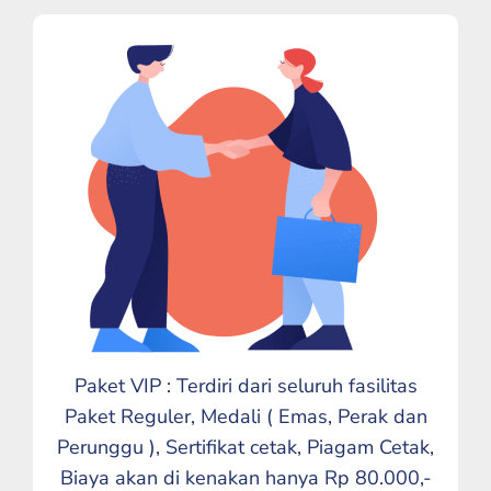
Paket VIP : Terdiri dari seluruh fasilitas
Paket Reguler, Medali ( Emas, Perak dan
Perunggu ), Sertifikat cetak, Piagam Cetak,
Biaya akan di kenakan hanya Rp 80.000,-