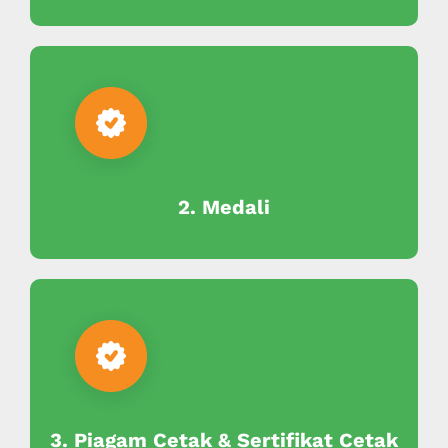
2. Medali
3. Piagam Cetak & Sertifikat Cetak