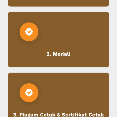
2. Medali
3. Piagam Cetak & Sertifikat Cetak