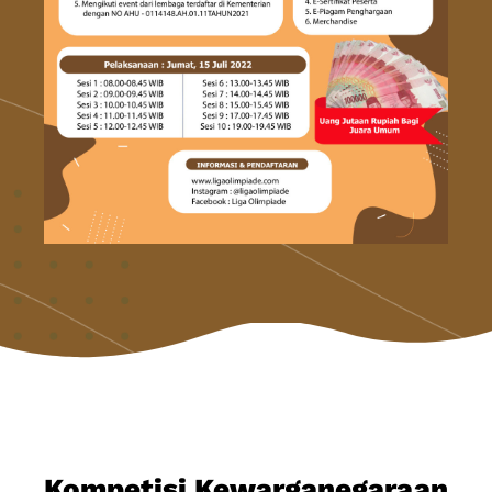
Kompetisi Kewarganegaraan