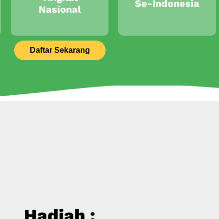
Se-Indonesia
Nasional
Daftar Sekarang
Hadiah :