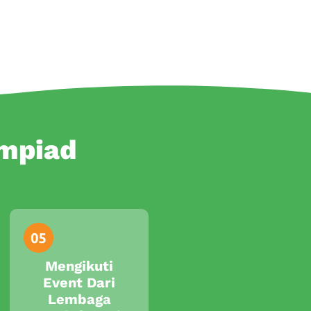
ympiad
Mengikuti
Event Dari
Lembaga