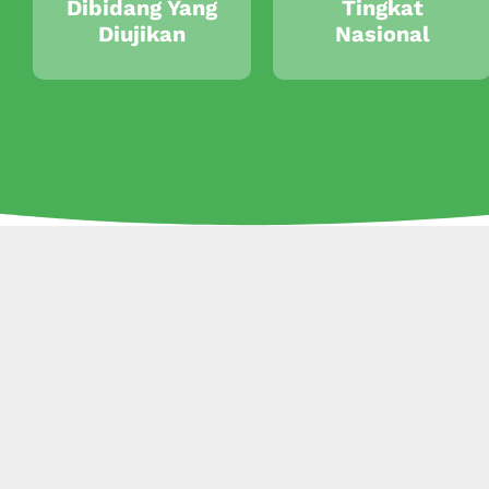
Dibidang Yang
Tingkat
Diujikan
Nasional