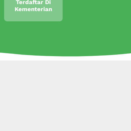
Terdaftar Di
Kementerian