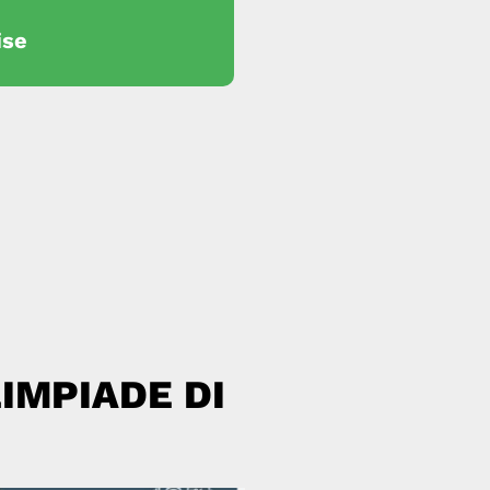
ise
IMPIADE DI