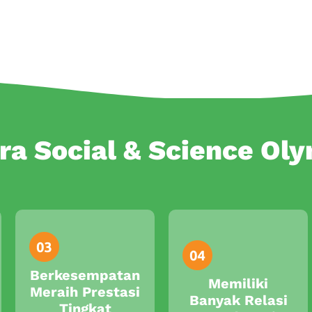
ra Social & Science Ol
Berkesempatan
Memiliki
Meraih Prestasi
Banyak Relasi
Tingkat