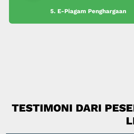
5. E-Piagam Penghargaan
TESTIMONI DARI PESE
L