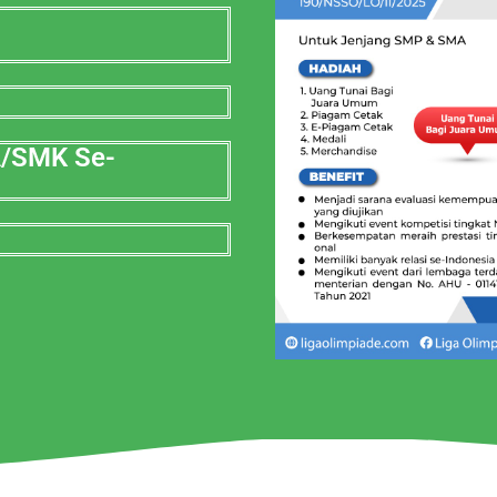
A/SMK Se-