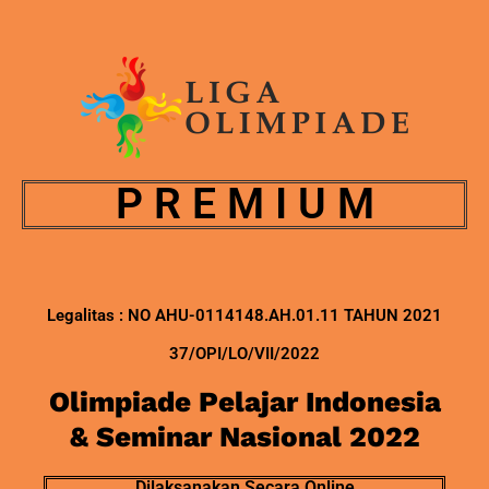
P R E M I U M
Legalitas : NO AHU-0114148.AH.01.11 TAHUN 2021
37/OPI/LO/VII/2022
Olimpiade Pelajar Indonesia
& Seminar Nasional 2022
Dilaksanakan Secara Online