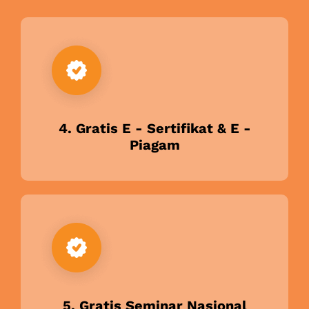
4. Gratis E - Sertifikat & E -
Piagam
5. Gratis Seminar Nasional