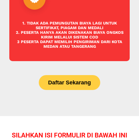
1. TIDAK ADA PEMUNGUTAN BIAYA LAGI UNTUK
SERTIFIKAT, PIAGAM DAN MEDALI
2. PESERTA HANYA AKAN DIKENAKAN BIAYA ONGKOS
KIRIM MELALUI SISTEM COD
3 PESERTA DAPAT MEMILIH PENGIRIMAN DARI KOTA
MEDAN ATAU TANGERANG
Daftar Sekarang
SILAHKAN ISI FORMULIR DI BAWAH INI