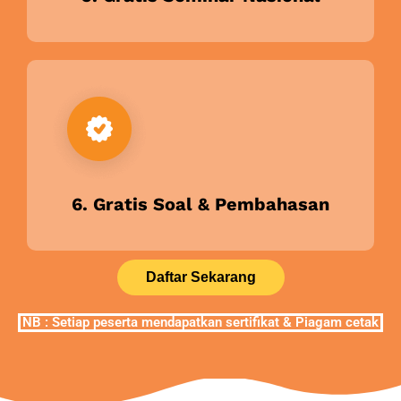
6. Gratis Soal & Pembahasan
Daftar Sekarang
NB : Setiap peserta mendapatkan sertifikat & Piagam cetak