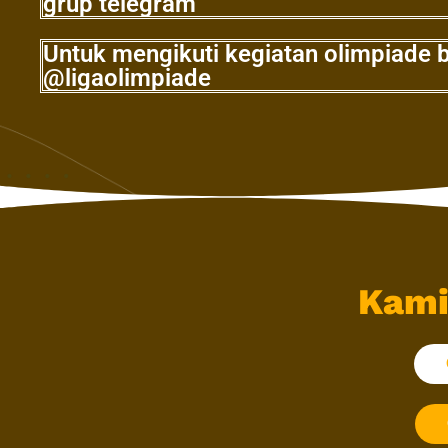
grup telegram
Untuk mengikuti kegiatan olimpiade b
@ligaolimpiade
Kami