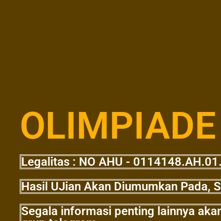
OLIMPIADE
Legalitas : NO AHU - 0114148.AH.0
Hasil UJian Akan Diumumkan Pada, S
Segala informasi penting lainnya aka