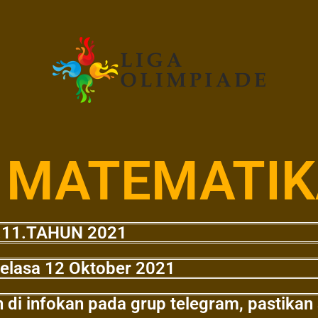
 MATEMATI
1.11.TAHUN 2021
elasa 12 Oktober 2021
n di infokan pada grup telegram, pastika