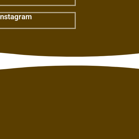
 instagram