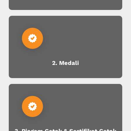
2. Medali