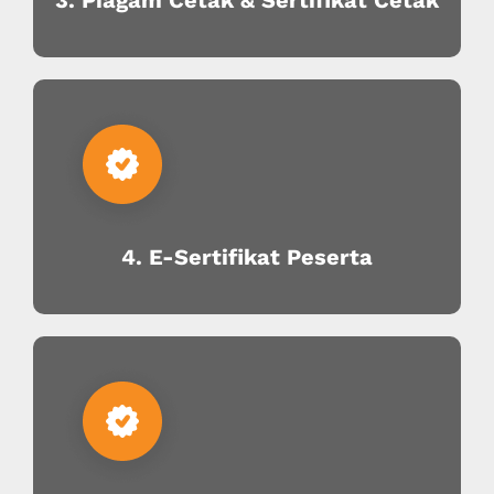
3. Piagam Cetak & Sertifikat Cetak
4. E-Sertifikat Peserta