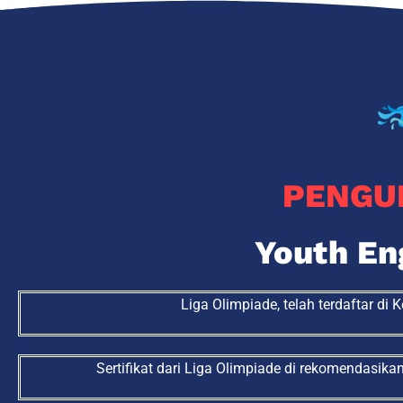
PENGU
Youth En
Liga Olimpiade, telah terdaftar 
Sertifikat dari Liga Olimpiade di rekomendasik