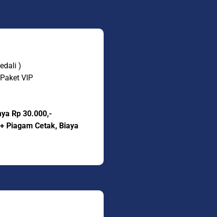
edali )
 Paket VIP
nya Rp 30.000,-
k + Piagam Cetak, Biaya