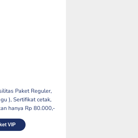
silitas Paket Reguler,
 ), Sertifikat cetak,
kan hanya Rp 80.000,-
ket VIP