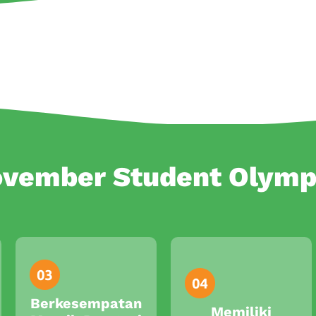
ovember Student Olymp
Berkesempatan
Memiliki