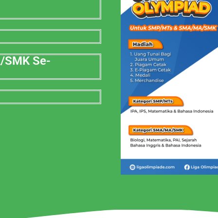
A/SMK Se-