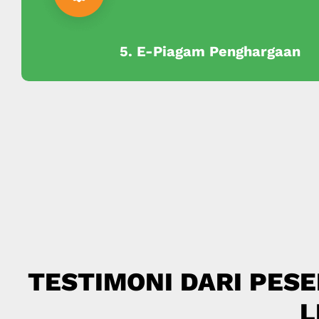
5. E-Piagam Penghargaan
TESTIMONI DARI PESE
L