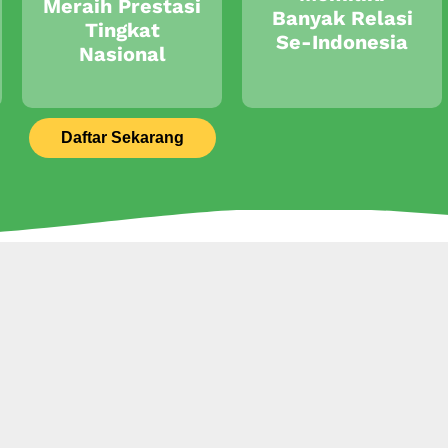
Meraih Prestasi
Banyak Relasi
Tingkat
Se-Indonesia
Nasional
Daftar Sekarang