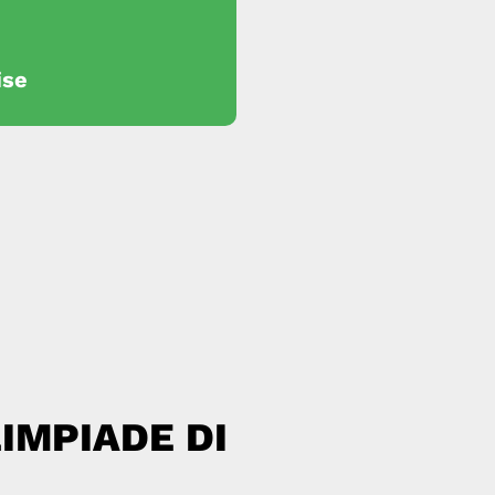
ise
IMPIADE DI