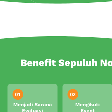
Benefit Sepuluh N
Menjadi Sarana
Mengikuti
Evaluasi
Event