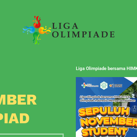
Liga Olimpiade bersama HIMK
MBER
PIAD