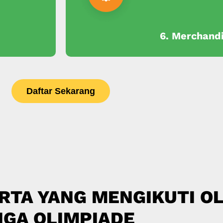
6. Merchand
Daftar Sekarang
RTA YANG MENGIKUTI OL
IGA OLIMPIADE