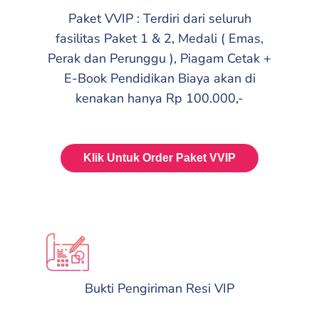
Paket VVIP : Terdiri dari seluruh
fasilitas Paket 1 & 2, Medali ( Emas,
Perak dan Perunggu ), Piagam Cetak +
E-Book Pendidikan Biaya akan di
kenakan hanya Rp 100.000,-
Klik Untuk Order Paket VVIP
Bukti Pengiriman Resi VIP