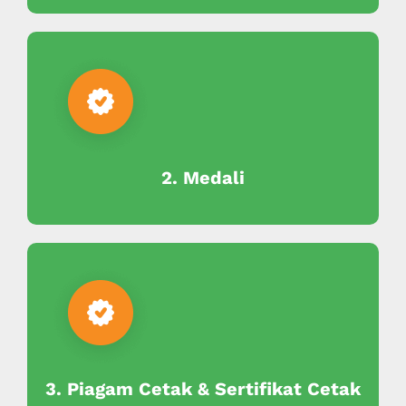
2. Medali
3. Piagam Cetak & Sertifikat Cetak