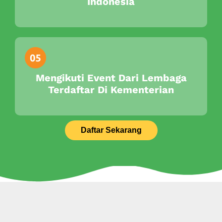
Indonesia
Mengikuti Event Dari Lembaga
Terdaftar Di Kementerian
Daftar Sekarang