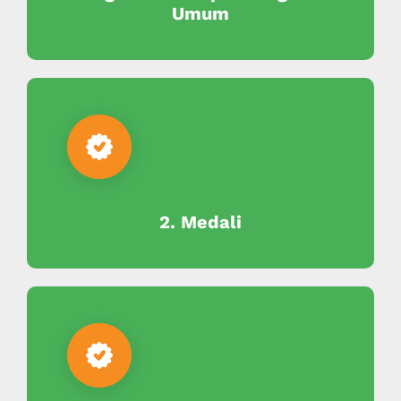
Umum
2. Medali