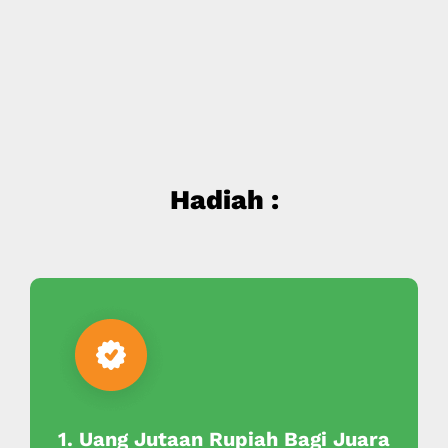
Hadiah :
1. Uang Jutaan Rupiah Bagi Juara