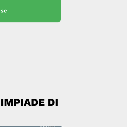
ise
IMPIADE DI