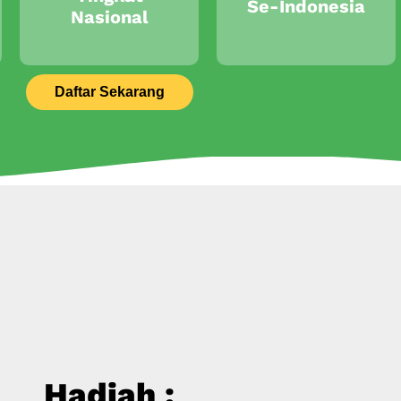
Se-Indonesia
Nasional
Daftar Sekarang
Hadiah :