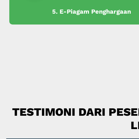
5. E-Piagam Penghargaan
TESTIMONI DARI PESE
L