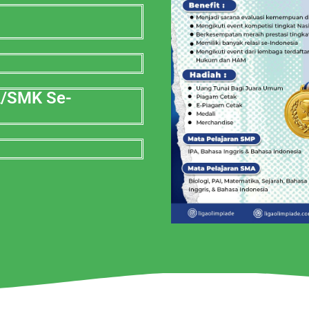
A/SMK Se-