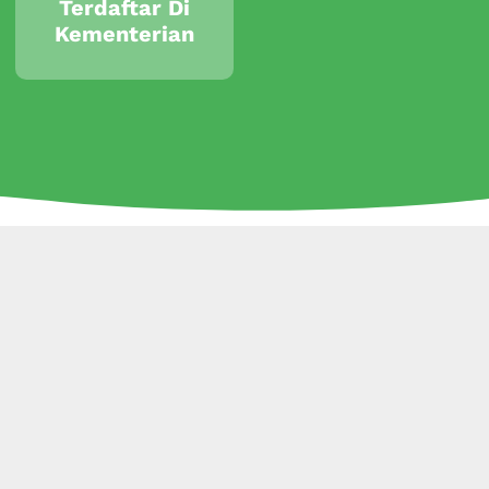
Terdaftar Di
Kementerian