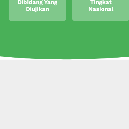
Dibidang Yang
Tingkat
Diujikan
Nasional