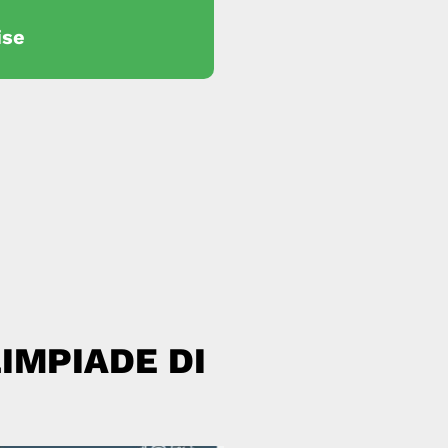
ise
IMPIADE DI