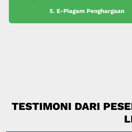
5. E-Piagam Penghargaan
TESTIMONI DARI PESE
L