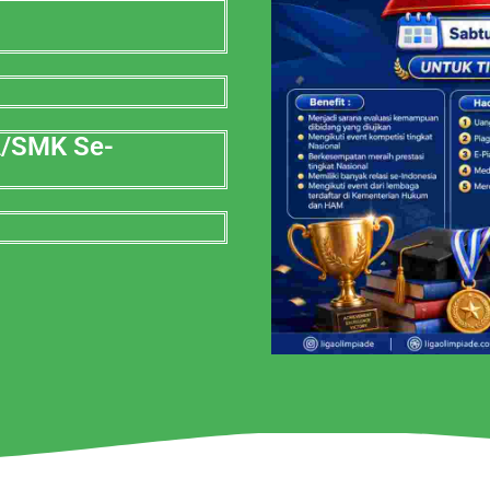
A/SMK Se-