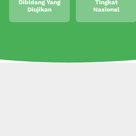
Dibidang Yang
Tingkat
Diujikan
Nasional