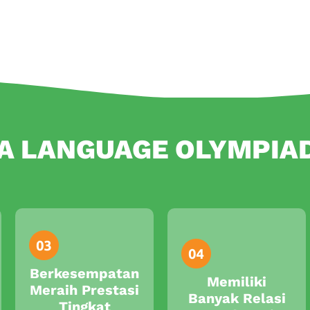
IA LANGUAGE OLYMPIA
Berkesempatan
Memiliki
Meraih Prestasi
Banyak Relasi
Tingkat