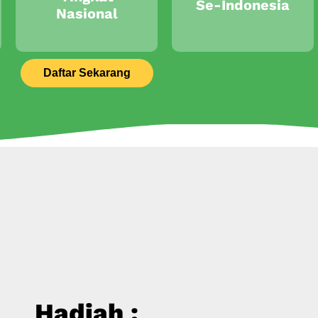
Se-Indonesia
Nasional
Daftar Sekarang
Hadiah :