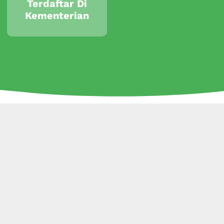
Terdaftar Di
Kementerian