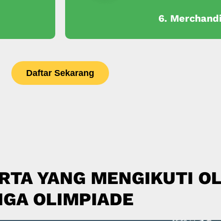
6. Merchand
Daftar Sekarang
RTA YANG MENGIKUTI OL
IGA OLIMPIADE